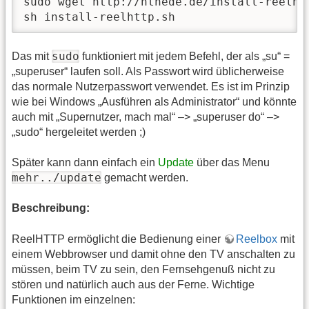
sudo wget http://hthede.de/install-reelhtt
sh install-reelhttp.sh
sudo
Das mit
funktioniert mit jedem Befehl, der als „su“ =
„superuser“ laufen soll. Als Passwort wird üblicherweise
das normale Nutzerpasswort verwendet. Es ist im Prinzip
wie bei Windows „Ausführen als Administrator“ und könnte
auch mit „Supernutzer, mach mal“ –> „superuser do“ –>
„sudo“ hergeleitet werden ;)
Später kann dann einfach ein
Update
über das Menu
mehr../update
gemacht werden.
Beschreibung:
ReelHTTP ermöglicht die Bedienung einer
Reelbox
mit
einem Webbrowser und damit ohne den TV anschalten zu
müssen, beim TV zu sein, den Fernsehgenuß nicht zu
stören und natürlich auch aus der Ferne. Wichtige
Funktionen im einzelnen: