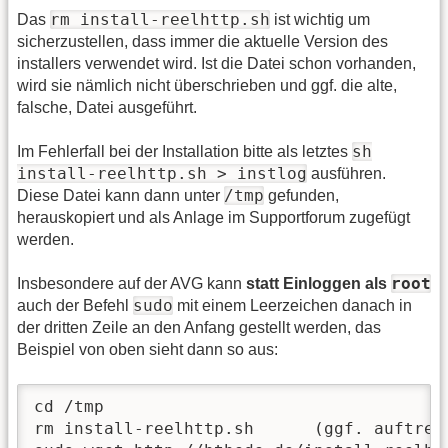
rm install-reelhttp.sh
Das
ist wichtig um
sicherzustellen, dass immer die aktuelle Version des
installers verwendet wird. Ist die Datei schon vorhanden,
wird sie nämlich nicht überschrieben und ggf. die alte,
falsche, Datei ausgeführt.
sh
Im Fehlerfall bei der Installation bitte als letztes
install-reelhttp.sh > instlog
ausführen.
/tmp
Diese Datei kann dann unter
gefunden,
herauskopiert und als Anlage im Supportforum zugefügt
werden.
root
Insbesondere auf der AVG kann
statt Einloggen als
sudo
auch der Befehl
mit einem Leerzeichen danach in
der dritten Zeile an den Anfang gestellt werden, das
Beispiel von oben sieht dann so aus:
cd /tmp

rm install-reelhttp.sh      (ggf. auftret