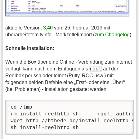
aktuelle Version:
3.40
vom 26. Februar 2013 mit
überarbeitetem tvinfo - Merkzettelimport (
zum Changelog
)
Schnelle Installation:
Wenn die Box über eine Online - Verbindung zum Internet
root
verfügt, kann nach dem Einloggen als
auf der
Reelbox per ssh oder telnet (Putty, RCC usw.) mit
folgenden beiden Befehle eine „Erst“- oder eine „Über“
(bei Problemen) - Installation gestartet werden:
cd /tmp

rm install-reelhttp.sh      (ggf. auftret
wget http://hthede.de/install-reelhttp.sh

sh install-reelhttp.sh